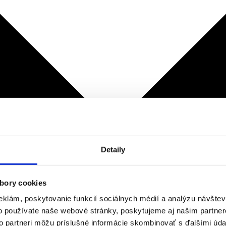
Detaily
bory cookies
eklám, poskytovanie funkcií sociálnych médií a analýzu návšte
o používate naše webové stránky, poskytujeme aj našim partner
to partneri môžu príslušné informácie skombinovať s ďalšími údaj