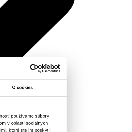
O cookies
vnosti používame súbory
om v oblasti sociálnych
mi, ktoré ste im poskytli