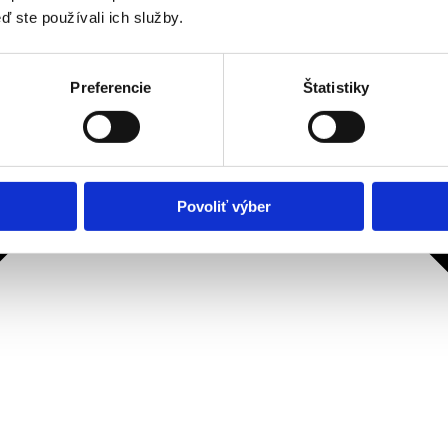
ď ste používali ich služby.
Preferencie
Štatistiky
Povoliť výber